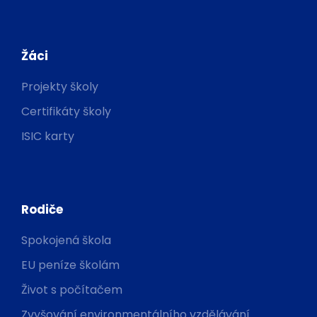
Žáci
Projekty školy
Certifikáty školy
ISIC karty
Rodiče
Spokojená škola
EU peníze školám
Život s počítačem
Zvyšování environmentálního vzdělávání