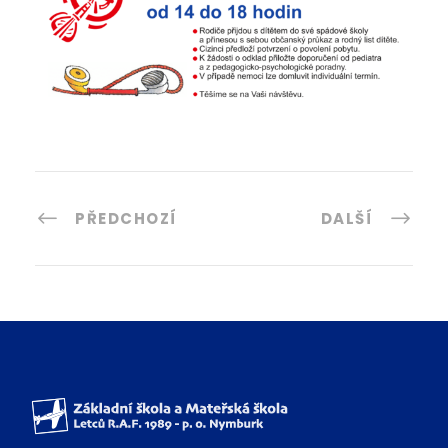
PŘEDCHOZÍ
DALŠÍ