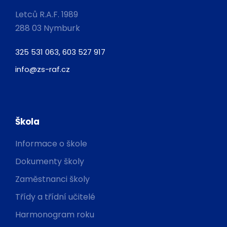
Letců R.A.F. 1989
288 03 Nymburk
325 531 063, 603 527 917
info@zs-raf.cz
Škola
Informace o škole
Dokumenty školy
Zaměstnanci školy
Třídy a třídní učitelé
Harmonogram roku