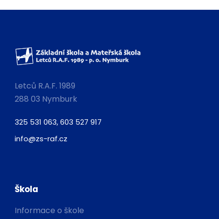
Letců R.A.F. 1989
288 03 Nymburk
325 531 063, 603 527 917
info@zs-raf.cz
Škola
Informace o škole