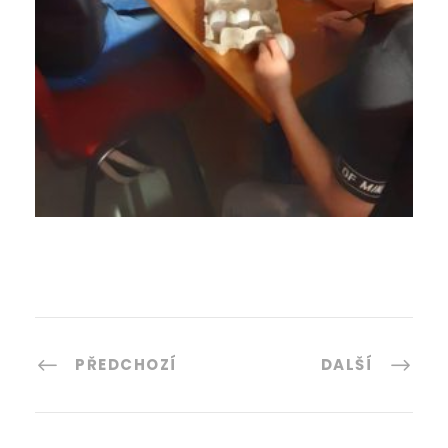
PŘEDCHOZÍ
DALŠÍ