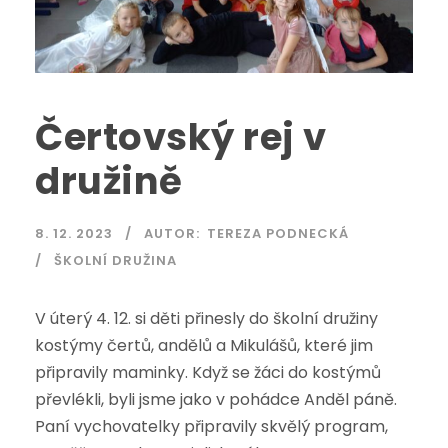
Čertovský rej v
družině
8. 12. 2023
AUTOR:
TEREZA PODNECKÁ
ŠKOLNÍ DRUŽINA
V úterý 4. 12. si děti přinesly do školní družiny
kostýmy čertů, andělů a Mikulášů, které jim
připravily maminky. Když se žáci do kostýmů
převlékli, byli jsme jako v pohádce Anděl páně.
Paní vychovatelky připravily skvělý program,