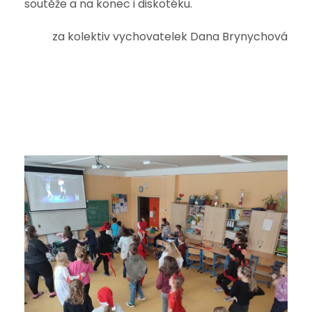
soutěže a na konec i diskotéku.
za kolektiv vychovatelek Dana Brynychová