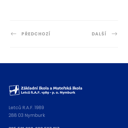
PŘEDCHOZÍ
DALŠÍ
Letců R.A.F. 1989
288 03 Nymburk