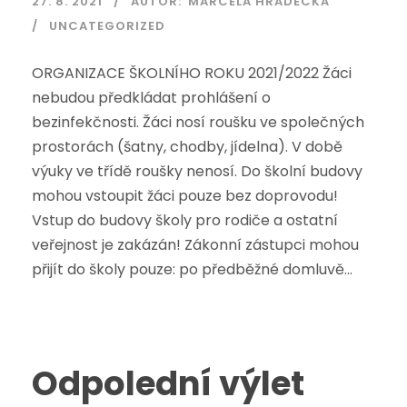
27. 8. 2021
AUTOR:
MARCELA HRADECKÁ
UNCATEGORIZED
ORGANIZACE ŠKOLNÍHO ROKU 2021/2022 Žáci
nebudou předkládat prohlášení o
bezinfekčnosti. Žáci nosí roušku ve společných
prostorách (šatny, chodby, jídelna). V době
výuky ve třídě roušky nenosí. Do školní budovy
mohou vstoupit žáci pouze bez doprovodu!
Vstup do budovy školy pro rodiče a ostatní
veřejnost je zakázán! Zákonní zástupci mohou
přijít do školy pouze: po předběžné domluvě...
Odpolední výlet