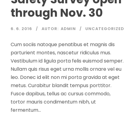
through Nov. 30
6. 6. 2016
AUTOR:
ADMIN
UNCATEGORIZED
Cum sociis natoque penatibus et magnis dis
parturient montes, nascetur ridiculus mus.
Vestibulum id ligula porta felis euismod semper.
Nullam quis risus eget urna mollis ornare vel eu
leo. Donec id elit non mi porta gravida at eget
metus. Curabitur blandit tempus porttitor.
Fusce dapibus, tellus ac cursus commodo,
tortor mauris condimentum nibh, ut
fermentum...