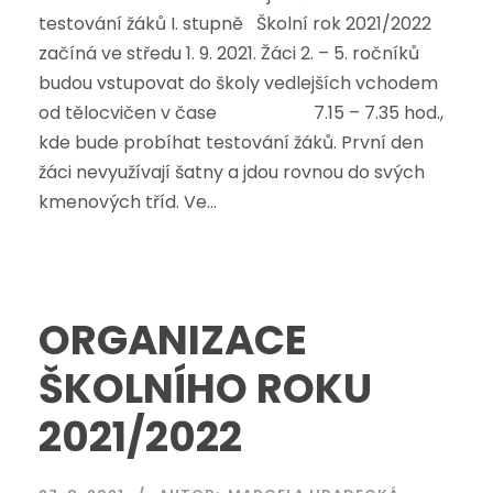
testování žáků I. stupně Školní rok 2021/2022
začíná ve středu 1. 9. 2021. Žáci 2. – 5. ročníků
budou vstupovat do školy vedlejších vchodem
od tělocvičen v čase 7.15 – 7.35 hod.,
kde bude probíhat testování žáků. První den
žáci nevyužívají šatny a jdou rovnou do svých
kmenových tříd. Ve...
ORGANIZACE
ŠKOLNÍHO ROKU
2021/2022