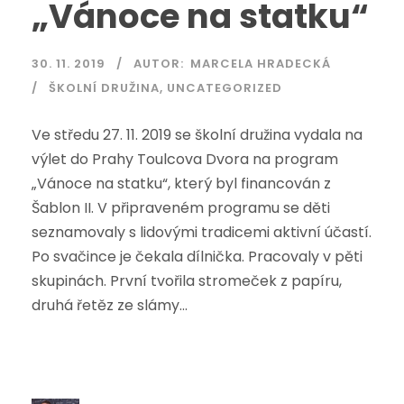
„Vánoce na statku“
30. 11. 2019
AUTOR:
MARCELA HRADECKÁ
ŠKOLNÍ DRUŽINA
,
UNCATEGORIZED
Ve středu 27. 11. 2019 se školní družina vydala na
výlet do Prahy Toulcova Dvora na program
„Vánoce na statku“, který byl financován z
Šablon II. V připraveném programu se děti
seznamovaly s lidovými tradicemi aktivní účastí.
Po svačince je čekala dílnička. Pracovaly v pěti
skupinách. První tvořila stromeček z papíru,
druhá řetěz ze slámy...