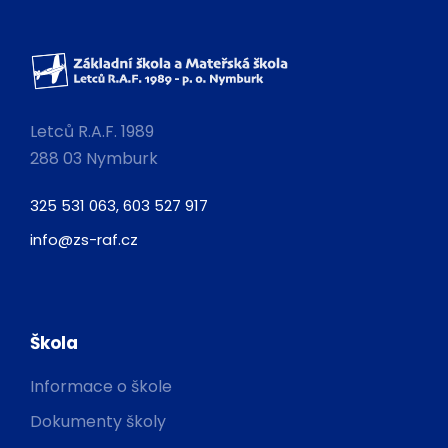
Letců R.A.F. 1989
288 03 Nymburk
325 531 063, 603 527 917
info@zs-raf.cz
Škola
Informace o škole
Dokumenty školy