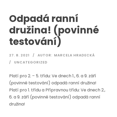
Odpadá ranní
družina! (povinné
testování)
27. 8. 2021
AUTOR:
MARCELA HRADECKÁ
UNCATEGORIZED
Platí pro 2. – 5. třídu: Ve dnech 1., 6. a 9. září
(povinné testování) odpadá ranní družina!
Platí pro 1. třídu a Přípravnou třídu: Ve dnech 2.,
6. a 9. září (povinné testování) odpadá ranní
družina!