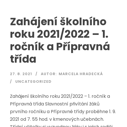
Zahájení školního
roku 2021/2022 – 1.
ročník a Přípravná
třída
27. 8. 2021
AUTOR:
MARCELA HRADECKÁ
UNCATEGORIZED
Zahájení školního roku 2021/2022 – 1. ročník a
Přípravná třída Slavnostní přivítání žáků
prvního ročníku a Přípravné třídy proběhne 1. 9.
2021 od 7. 55 hod. v kmenových učebnách.
Třídní učitelky si vyzvednou žáky i s jejich rodiči