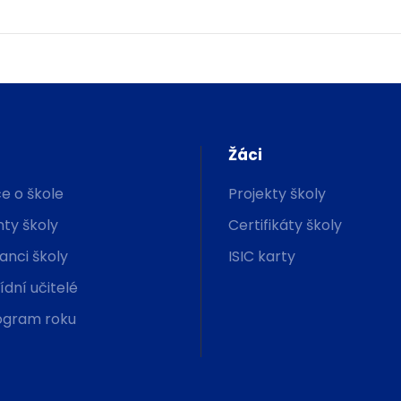
Žáci
e o škole
Projekty školy
ty školy
Certifikáty školy
nci školy
ISIC karty
řídní učitelé
gram roku