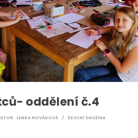
tců- oddělení č.4
AUTOR:
LENKA NOVÁKOVÁ
ŠKOLNÍ DRUŽINA