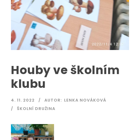
Houby ve školním
klubu
4. 11. 2022
AUTOR:
LENKA NOVÁKOVÁ
ŠKOLNÍ DRUŽINA