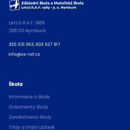
Letců R.A.F. 1989
288 03 Nymburk
325 531 063, 603 527 917
info@zs-raf.cz
Škola
Informace o škole
Dokumenty školy
Zaměstnanci školy
Třídy a třídní učitelé