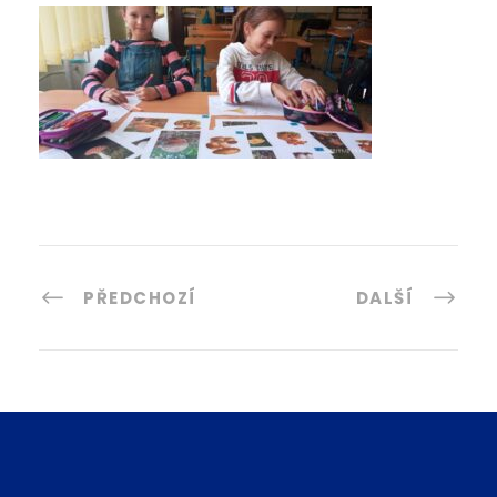
PŘEDCHOZÍ
DALŠÍ