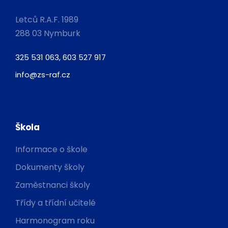
Letců R.A.F. 1989
288 03 Nymburk
325 531 063, 603 527 917
info@zs-raf.cz
Škola
Informace o škole
Dokumenty školy
Zaměstnanci školy
Třídy a třídní učitelé
Harmonogram roku