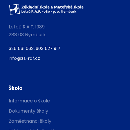
Letců R.A.F. 1989
288 03 Nymburk
325 531 063, 603 527 917
info@zs-raf.cz
Škola
Informace o škole
Dokumenty školy
Zaměstnanci školy