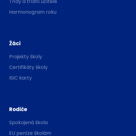
Třídy a třídní učitelé
Harmonogram roku
Žáci
Projekty školy
Certifikáty školy
ISIC karty
Rodiče
Spokojená škola
EU peníze školám