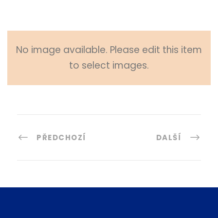
No image available. Please edit this item
to select images.
PŘEDCHOZÍ
DALŠÍ