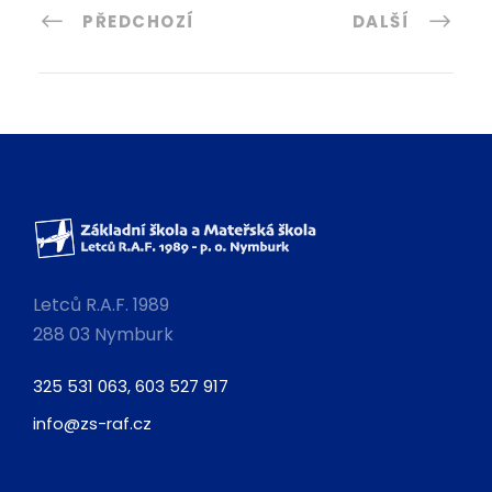
PŘEDCHOZÍ
DALŠÍ
Letců R.A.F. 1989
288 03 Nymburk
325 531 063, 603 527 917
info@zs-raf.cz