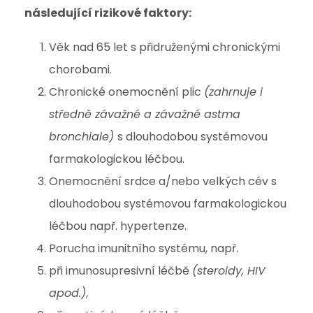
následující rizikové faktory:
Věk nad 65 let s přidruženými chronickými
chorobami.
Chronické onemocnění plic
(zahrnuje i
středně závažné a závažné astma
bronchiale)
s dlouhodobou systémovou
farmakologickou léčbou.
Onemocnění srdce a/nebo velkých cév s
dlouhodobou systémovou farmakologickou
léčbou např. hypertenze.
Porucha imunitního systému, např.
při imunosupresivní léčbě
(steroidy, HIV
apod.)
,