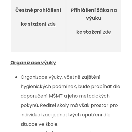
Čestné prohlášení
Přihlášení žáka na
výuku
ke stažení
zde
ke stažení
zde
Organizace výuky
Organizace výuky, včetně zajištění
hygienických podmínek, bude probíhat dle
doporučení MŠMT a jeho metodických
pokynů. Ředitel školy má však prostor pro
individualizaci jednotlivých opatření dle
situace ve škole.