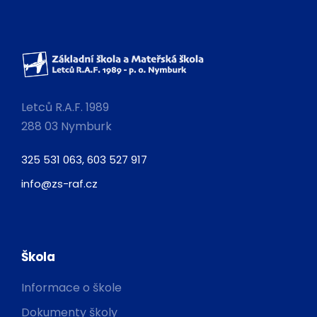
Letců R.A.F. 1989
288 03 Nymburk
325 531 063, 603 527 917
info@zs-raf.cz
Škola
Informace o škole
Dokumenty školy