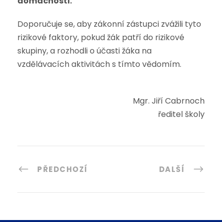
domácnosti.
Doporučuje se, aby zákonní zástupci zvážili tyto
rizikové faktory, pokud žák patří do rizikové
skupiny, a rozhodli o účasti žáka na
vzdělávacích aktivitách s tímto vědomím.
Mgr. Jiří Cabrnoch
ředitel školy
PŘEDCHOZÍ
DALŠÍ