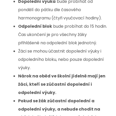
Dopolední výuka
bude probíhat od
pondělí do pátku dle časového
harmonogramu (čtyři vyučovací hodiny).
Odpolední blok
bude probíhat do 15 hodin.
Čas ukončení je pro všechny žáky
přihlášené na odpolední blok jednotný.
Žáci se mohou účastnit dopolední výuky i
odpoledního bloku, nebo pouze dopolední
výuky.
Nárok na oběd ve školní jídelně mají jen
žáci, kteří se zúčastní dopolední i
odpolední výuky.
Pokud se žák zúčastní dopolední a
odpolední výuky, a nebude chodit na