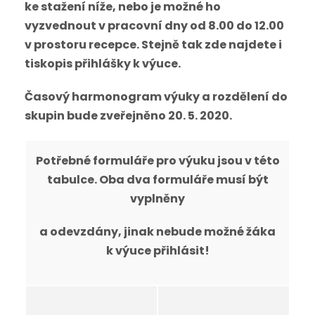
ke stažení níže, nebo je možné ho
vyzvednout v pracovní dny od 8.00 do 12.00
v prostoru recepce. Stejně tak zde najdete i
tiskopis přihlášky k výuce.
Časový harmonogram výuky a rozdělení do
skupin bude zveřejněno 20. 5. 2020.
Potřebné formuláře pro výuku jsou v této
tabulce. Oba dva formuláře musí být
vyplněny
a odevzdány, jinak nebude možné žáka
k výuce přihlásit!