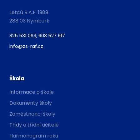
Letců R.A.F. 1989
288 03 Nymburk
325 531 063, 603 527 917
info@zs-raf.cz
Škola
Informace o škole
Dokumenty školy
Zaměstnanci školy
Třídy a třídní učitelé
Harmonogram roku