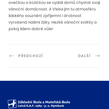
ovečkou a kozičkou se vydali domů chystat svoji
vánoční domácnost. A třeba jim tu atmosféru
lidského souznění zpříjemní i drobnost
vyrobená našimi žáky. Hezké vánoční svátky a
pokoj lidem dobré vůle!
PŘEDCHOZÍ
DALŠÍ