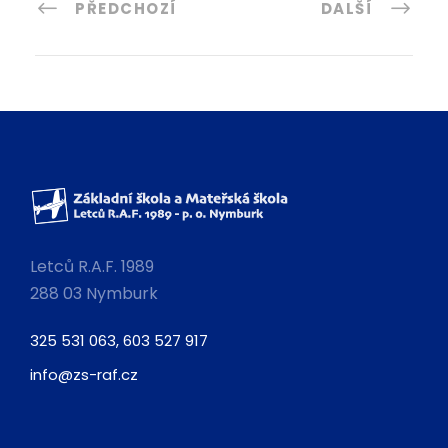
PŘEDCHOZÍ
DALŠÍ
Letců R.A.F. 1989
288 03 Nymburk
325 531 063, 603 527 917
info@zs-raf.cz