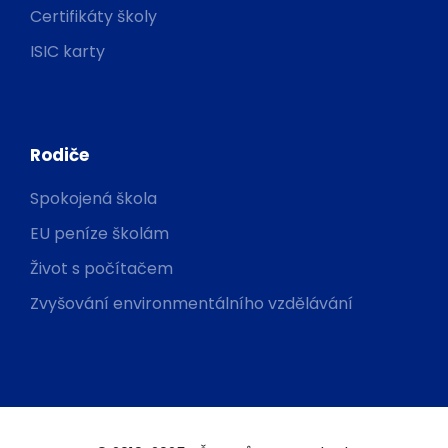
Certifikáty školy
ISIC karty
Rodiče
Spokojená škola
EU peníze školám
Život s počítačem
Zvyšování environmentálního vzdělávání