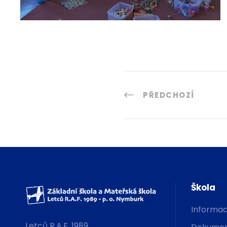
PŘEDCHOZÍ
Škola
Informac
Letců R.A.F. 1989