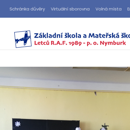
Schránka důvěry
Virtuální sborovna
Volná místa
E