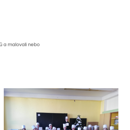
álů a malovali nebo