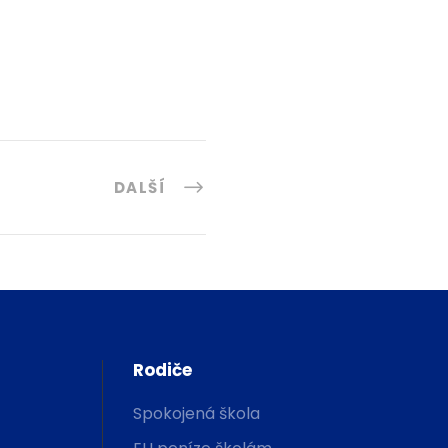
DALŠÍ
Rodiče
Spokojená škola