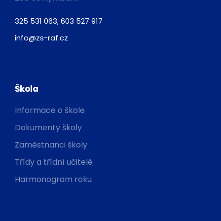
325 531 063, 603 527 917
info@zs-raf.cz
Škola
Informace o škole
Dokumenty školy
Zaměstnanci školy
Třídy a třídní učitelé
Harmonogram roku