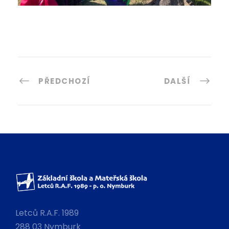
PŘEDCHOZÍ
DALŠÍ
Letců R.A.F. 1989
288 03 Nymburk