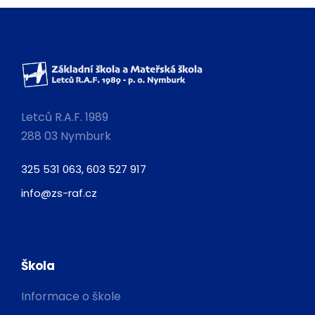
Letců R.A.F. 1989
288 03 Nymburk
325 531 063, 603 527 917
info@zs-raf.cz
Škola
Informace o škole