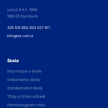
Letců R.A.F. 1989
288 03 Nymburk
325 531 063, 603 527 917
info@zs-raf.cz
Škola
Informace o škole
Dokumenty školy
Zaměstnanci školy
Třídy a třídní učitelé
Harmonogram roku