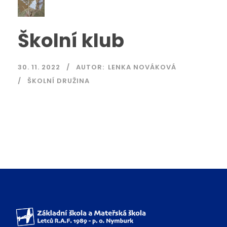
Školní klub
30. 11. 2022
AUTOR:
LENKA NOVÁKOVÁ
ŠKOLNÍ DRUŽINA