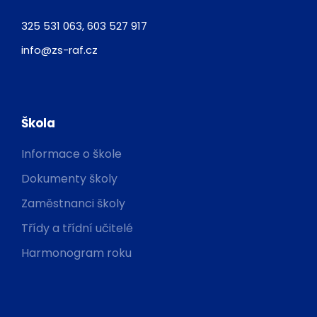
325 531 063, 603 527 917
info@zs-raf.cz
Škola
Informace o škole
Dokumenty školy
Zaměstnanci školy
Třídy a třídní učitelé
Harmonogram roku