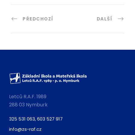
PŘEDCHOZÍ
DALŠÍ
Letců R.A.F. 1989
288 03 Nymburk
325 531 063, 603 527 917
info@zs-raf.cz