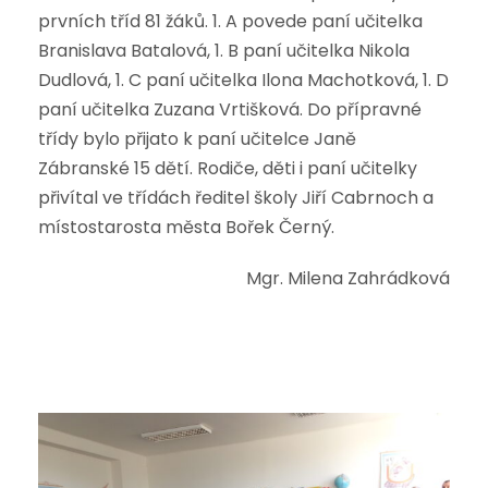
prvních tříd 81 žáků. 1. A povede paní učitelka
Branislava Batalová, 1. B paní učitelka Nikola
Dudlová, 1. C paní učitelka Ilona Machotková, 1. D
paní učitelka Zuzana Vrtišková. Do přípravné
třídy bylo přijato k paní učitelce Janě
Zábranské 15 dětí. Rodiče, děti i paní učitelky
přivítal ve třídách ředitel školy Jiří Cabrnoch a
místostarosta města Bořek Černý.
Mgr. Milena Zahrádková